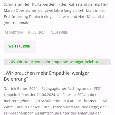
Schulleiter Herr Kurtz werden in den Ruhestand gehen. Herr
Marco Oberteicher, der zwei Jahre lang als Lehrkraft in der
Erstförderung Deutsch eingesetzt war und Herr Mücahit Alar
(internationale …
REDAKTION
6. JULI 2024
ALLGEMEIN
"VERÄNDERUNGEN
WEITERLESEN
IM
KOLLEGIUM"
„Wir brauchen mehr Empathie, weniger
Belehrung“
(Ullrich Bauer, 2024 – Pädagogischer Fachtag an der FFG)
Leopoldshöhe, der 21.06.2024. Im Februar 2024 haben
mehrere (ehemalige) Schüler*innen (Pauline Thörmer, Sarah
Witte, Carolin Uecker, Cora Grabsch und Maurice Flege) der
Felix-Fechenbach Gesamtschule unter der Anleitung der