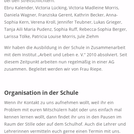
bei den Streitschlichtern:
Ebru Kalender, Victoria Lücking, Victoria Madleine Morris,
Daniela Wagner, Franziska Gerent, Kathrin Becker, Anna-
Sophia Kern, Verena Kroll, Jennifer Teubner, Lukas Grieger,
Tanja Aili Maria Pudenz, Sophia Ruff, Rebecca-Sophia Berger,
Larissa Tölke, Patricia Louise Morris, Jule Ziehm
Wir haben die Ausbildung in der Schule in Zusammenarbeit
mit dem Institut „Arbeit und Leben e. V.“ 2010 absolviert. Seit
diesem Zeitpunkt arbeiten nun regelmäßig in einer AG
zusammen. Begleitet werden wir von Frau Riepe.
Organisation in der Schule
Wenn ihr Kontakt zu uns aufnehmen wollt, weil ihr ein
Problem mit euren Mitschülern habt oder uns einfach mal
kennen lernen wollt, dann findet ihr uns in den Pausen im
Raum der Stille oder auf dem Schulhof. Auch die Lehrer und
Lehrerinnen vermitteln euch gerne einen Termin mit uns.