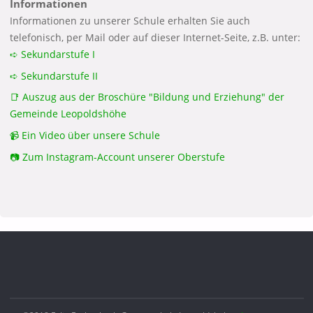
Informationen
Informationen zu unserer Schule erhalten Sie auch
telefonisch, per Mail oder auf dieser Internet-Seite, z.B. unter:
➪ Sekundarstufe I
➪ Sekundarstufe II
📑 Auszug aus der Broschüre "Bildung und Erziehung" der
Gemeinde Leopoldshöhe
📹 Ein Video über unsere Schule
📷 Zum Instagram-Account unserer Oberstufe