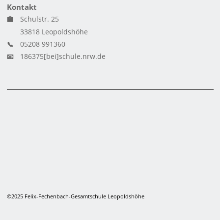
Kontakt
🏫
Schulstr. 25
33818 Leopoldshöhe
📞
05208 991360
📧
186375[bei]schule.nrw.de
©2025 Felix-Fechenbach-Gesamtschule Leopoldshöhe