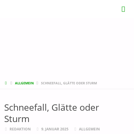
START
ALLGEMEIN
SCHNEEFALL, GLÄTTE ODER STURM
Schneefall, Glätte oder
Sturm
REDAKTION
9. JANUAR 2025
ALLGEMEIN