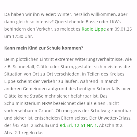
Da haben wir ihn wieder: Winter, herzlich willkommen, aber
dann gleich so intensiv? Querstehende Busse oder LKWs
behindern den Verkehr, so meldet es
Radio Lippe
am 09.01.25
um 17:30 Uhr.
Kann mein Kind zur Schule kommen?
Beim plötzlichen Eintritt extremer Witterungsverhältnisse, wie
z.B. Schneefall, Glätte oder Sturm, gestaltet sich meistens die
Situation von Ort zu Ort verschieden. In Teilen des Kreises
Lippe scheint der Verkehr zu laufen, während in manch
anderen Gemeinden aufgrund des heutigen Schneefalls oder
Glätte keine Straße mehr sicher befahrbar ist. Das
Schulministerium NRW bezeichnet dies als einen „nicht
vorhersehbaren Grund“. Ob morgens der Schulweg zumutbar
und sicher ist, entscheiden Eltern selbst. Der Unwetter-Erlass,
der §43 Abs. 2 SchulG und
Rd.Erl. 12-51 Nr. 1,
Abschnitt 2,
Abs. 2.1 regeln das.