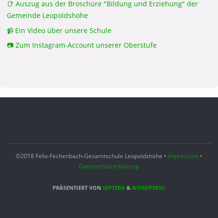
📑 Auszug aus der Broschüre "Bildung und Erziehung" der
Gemeinde Leopoldshöhe
📹 Ein Video über unsere Schule
📷 Zum Instagram-Account unserer Oberstufe
©2018 Felix-Fechenbach-Gesamtschule Leopoldshöhe •
Impressum
•
Datenschutzerklärung
PRÄSENTIERT VON
SEPTERA
&
WORDPRESS.