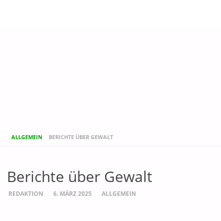
START
ALLGEMEIN
BERICHTE ÜBER GEWALT
Berichte über Gewalt
REDAKTION
6. MÄRZ 2025
ALLGEMEIN