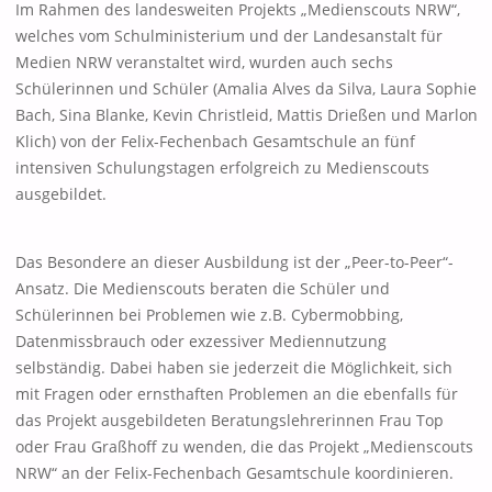
Im Rahmen des landesweiten Projekts „Medienscouts NRW“,
welches vom Schulministerium und der Landesanstalt für
Medien NRW veranstaltet wird, wurden auch sechs
Schülerinnen und Schüler (Amalia Alves da Silva, Laura Sophie
Bach, Sina Blanke, Kevin Christleid, Mattis Drießen und Marlon
Klich) von der Felix-Fechenbach Gesamtschule an fünf
intensiven Schulungstagen erfolgreich zu Medienscouts
ausgebildet.
Das Besondere an dieser Ausbildung ist der „Peer-to-Peer“-
Ansatz. Die Medienscouts beraten die Schüler und
Schülerinnen bei Problemen wie z.B. Cybermobbing,
Datenmissbrauch oder exzessiver Mediennutzung
selbständig. Dabei haben sie jederzeit die Möglichkeit, sich
mit Fragen oder ernsthaften Problemen an die ebenfalls für
das Projekt ausgebildeten Beratungslehrerinnen Frau Top
oder Frau Graßhoff zu wenden, die das Projekt „Medienscouts
NRW“ an der Felix-Fechenbach Gesamtschule koordinieren.