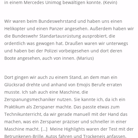
in einem Mercedes Unimog bewältigen konnte. (Kevin)
Wir waren beim Bundeswehrstand und haben uns einen
Helikopter und einen Panzer angesehen. Außerdem haben wir
die Bundeswehr Standartausrüstung ausprobiert, die
ordentlich was gewogen hat. Draußen waren wir unterwegs
und haben bei der Polizei vorbeigesehen und dort deren
Boote angesehen, auch von innen. (Marius)
Dort gingen wir auch zu einem Stand, an dem man ein
Glücksrad drehte und anhand von Emojis Berufe erraten
musste. Ich sah auch eine Maschine, die
Zerspanungsmechaniker nutzen. Sie kannte ich, da ich ein
Praktikum als Zerspaner machte. Das passte etwas zum
Technikunterricht, da wir gerade manuell mit der Hand das
machen, was ein Zerspaner präziser und schneller in einer
Maschine macht. […] Meine Highlights waren der Test mit der
Betrunkenen-Brille, Autos fahren und Trockeneis anfassen,