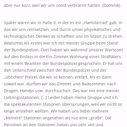
aber nur kurz, weil wir uns sonst verbrannt hätten. (Dominik)
Später waren wir in Halle 9, in der es ein „Hamsterrad“ gab, in
das wir uns reinsetzten, und durch unser physikalisches und
technologisches Denken es schafften uns im Sitzen zu drehen.
(Masume) Als erstes war ich mit meiner Gruppe beim Stand
der Bundespolizei. Dort haben wir während unserer Wartezeit
auf den Einlass in die Ein-Zimmer-Wohnung eines Straftäters,
mit einem Beamten der Bundespolizei gesprochen. Er hat uns
den Unterschied zwischen der Bundespolizei und der
„üblichen“ Polizei, die wir so kennen, erklärt. Als es dann
soweit war, durften wir das Zimmer und Badezimmer nach
Drogen, Handys usw. durchsuchen. Das war mit eine meiner
Lieblingsstationen. […] Leider haben meine Gruppe und ich
die spektakulärsten Stationen übersprungen, weil wir nicht so
lange anstehen wollten. Wir haben uns lieber mehrere
„kleinere“ Stationen angesehen als nur eine „große“. Die
Personen an den Stationen haben uns sehr viel und