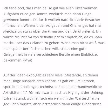
Ich fand cool, dass man bei so gut wie allen Unternehmen
Aufgaben erledigen konnte, wodurch man dann Dinge
gewinnen konnte. Dadurch wollten natürlich viele Besucher
mitmachen. Während der Aufgaben und Challenges hat man
gleichzeitig etwas über die Firma und den Beruf gelernt. Ich
würde die Ideen-Expo definitiv jedem empfehlen, da es Spaß
macht über das Gelände zu gehen. Wenn man nicht weiß, was
man später beruflich machen will, ist das eine gute
Gelegenheit in viele verschiedene Berufe einen Einblick zu
bekommen. (Mya)
Auf der Ideen-Expo gab es sehr viele Infostände, an denen
man Dinge ausprobieren konnte, es gab oft Simulatoren,
sportliche Challenges, technische Spiele oder handwerkliche
Aktivitäten. […] Für mich war ein echtes Highlight der Unimog-
Extrem Stand, wo man sich ein wenig in der Warteschlange
gedulden musste, aber letztendlich dann einige Hindernisse