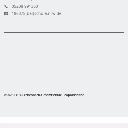
📞
05208 991360
📧
186375[bei]schule.nrw.de
©2025 Felix-Fechenbach-Gesamtschule Leopoldshöhe