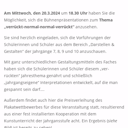
Am Mittwoch, den 20.3.2024
um
18.30 Uhr
haben Sie die
Möglichkeit, sich die Bühnenpräsentationen zum
Thema
„verrückt-normal-normal-verrückt“
anzusehen.
Sie sind herzlich eingeladen, sich die Vorführungen der
Schülerinnen und Schüler aus dem Bereich „Darstellen &
Gestalten“ der Jahrgänge 7, 8, 9 und 10 anzuschauen.
Mit ganz unterschiedlichen Gestaltungsmitteln des Faches
haben sich die Schülerinnen und Schüler diesem „ver-
rückten“ Jahresthema genährt und schließlich
„jahrgangseigene“ Interpretationen entwickelt, auf die man
gespannt sein darf….
Außerdem findet auch hier die Preisverleihung des
Plakatwettbewerbes für diese Veranstaltung statt, resultierend
aus einer fest installierten Kooperation mit dem
Kunstunterricht der Jahrgansstufe acht. Ein Ergebnis (
siehe
Bild
) ist bereits zu sehen!