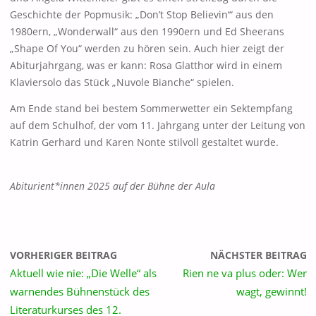
Geschichte der Popmusik: „Don’t Stop Believin‘“ aus den
1980ern, „Wonderwall“ aus den 1990ern und Ed Sheerans
„Shape Of You“ werden zu hören sein. Auch hier zeigt der
Abiturjahrgang, was er kann: Rosa Glatthor wird in einem
Klaviersolo das Stück „Nuvole Bianche“ spielen.
Am Ende stand bei bestem Sommerwetter ein Sektempfang
auf dem Schulhof, der vom 11. Jahrgang unter der Leitung von
Katrin Gerhard und Karen Nonte stilvoll gestaltet wurde.
Abiturient*innen 2025 auf der Bühne der Aula
VORHERIGER BEITRAG
NÄCHSTER BEITRAG
Aktuell wie nie: „Die Welle“ als
Rien ne va plus oder: Wer
warnendes Bühnenstück des
wagt, gewinnt!
Literaturkurses des 12.