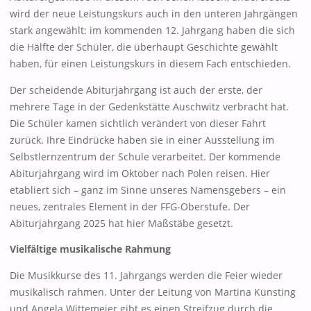
wird der neue Leistungskurs auch in den unteren Jahrgängen
stark angewählt: im kommenden 12. Jahrgang haben die sich
die Hälfte der Schüler, die überhaupt Geschichte gewählt
haben, für einen Leistungskurs in diesem Fach entschieden.
Der scheidende Abiturjahrgang ist auch der erste, der
mehrere Tage in der Gedenkstätte Auschwitz verbracht hat.
Die Schüler kamen sichtlich verändert von dieser Fahrt
zurück. Ihre Eindrücke haben sie in einer Ausstellung im
Selbstlernzentrum der Schule verarbeitet. Der kommende
Abiturjahrgang wird im Oktober nach Polen reisen. Hier
etabliert sich – ganz im Sinne unseres Namensgebers – ein
neues, zentrales Element in der FFG-Oberstufe. Der
Abiturjahrgang 2025 hat hier Maßstäbe gesetzt.
Vielfältige musikalische Rahmung
Die Musikkurse des 11. Jahrgangs werden die Feier wieder
musikalisch rahmen. Unter der Leitung von Martina Künsting
und Angela Wittemeier gibt es einen Streifzug durch die