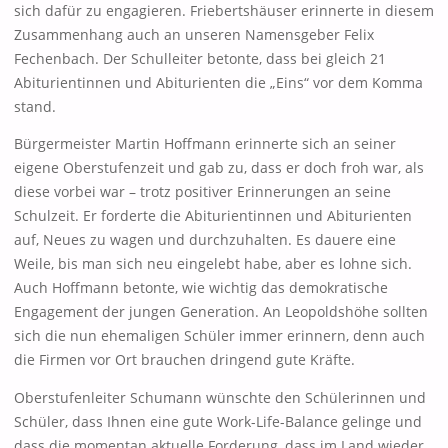
sich dafür zu engagieren. Friebertshäuser erinnerte in diesem
Zusammenhang auch an unseren Namensgeber Felix
Fechenbach. Der Schulleiter betonte, dass bei gleich 21
Abiturientinnen und Abiturienten die „Eins“ vor dem Komma
stand.
Bürgermeister Martin Hoffmann erinnerte sich an seiner
eigene Oberstufenzeit und gab zu, dass er doch froh war, als
diese vorbei war – trotz positiver Erinnerungen an seine
Schulzeit. Er forderte die Abiturientinnen und Abiturienten
auf, Neues zu wagen und durchzuhalten. Es dauere eine
Weile, bis man sich neu eingelebt habe, aber es lohne sich.
Auch Hoffmann betonte, wie wichtig das demokratische
Engagement der jungen Generation. An Leopoldshöhe sollten
sich die nun ehemaligen Schüler immer erinnern, denn auch
die Firmen vor Ort brauchen dringend gute Kräfte.
Oberstufenleiter Schumann wünschte den Schülerinnen und
Schüler, dass Ihnen eine gute Work-Life-Balance gelinge und
dass die momentan aktuelle Forderung, dass im Land wieder