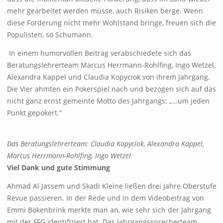
mehr gearbeitet werden müsse, auch Risiken berge. Wenn
diese Forderung nicht mehr Wohlstand bringe, freuen sich die
Populisten, so Schumann.
In einem humorvollen Beitrag verabschiedete sich das
Beratungslehrerteam Marcus Herrmann-Rohlfing, Ingo Wetzel,
Alexandra Kappel und Claudia Kopyciok von ihrem Jahrgang.
Die Vier ahmten ein Pokerspiel nach und bezogen sich auf das
nicht ganz ernst gemeinte Motto des Jahrgangs: „…um jeden
Punkt gepokert.“
Das Beratungslehrerteam: Claudia Kopyciok, Alexandra Kappel,
Marcus Herrmann-Rohlfing, Ingo Wetzel
Viel Dank und gute Stimmung
Ahmad Al Jassem und Skadi Kleine ließen drei Jahre Oberstufe
Revue passieren. In der Rede und in dem Videobeitrag von
Emmi Bökenbrink merkte man an, wie sehr sich der Jahrgang
mit der FFG identifiziert hat. Das Jahrgangssprecherteam