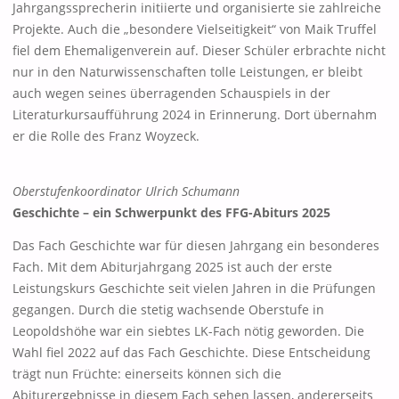
Jahrgangssprecherin initiierte und organisierte sie zahlreiche
Projekte. Auch die „besondere Vielseitigkeit“ von Maik Truffel
fiel dem Ehemaligenverein auf. Dieser Schüler erbrachte nicht
nur in den Naturwissenschaften tolle Leistungen, er bleibt
auch wegen seines überragenden Schauspiels in der
Literaturkursaufführung 2024 in Erinnerung. Dort übernahm
er die Rolle des Franz Woyzeck.
Oberstufenkoordinator Ulrich Schumann
Geschichte – ein Schwerpunkt des FFG-Abiturs 2025
Das Fach Geschichte war für diesen Jahrgang ein besonderes
Fach. Mit dem Abiturjahrgang 2025 ist auch der erste
Leistungskurs Geschichte seit vielen Jahren in die Prüfungen
gegangen. Durch die stetig wachsende Oberstufe in
Leopoldshöhe war ein siebtes LK-Fach nötig geworden. Die
Wahl fiel 2022 auf das Fach Geschichte. Diese Entscheidung
trägt nun Früchte: einerseits können sich die
Abiturergebnisse in diesem Fach sehen lassen, andererseits