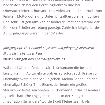
bedankte sich bei den Beratungslehrern und bei
Oberstufenleiter Schumann. Das Video verband Eindrücke von
Fahrten, Mottowoche und Unterrichtsalltag zu einem bunten
und sehr lustigen Mix. Von besonderer Emotionalität war der
Dank der Schülervertretung geprägt. Zahlreich Mitglieder des
Abiturjahrgangs waren in der SV aktiv.
Jahrgangssprecher Ahmad Al Jassem und Jahrgangssprecherin
Skadi Kleine bei ihrer Rede
Neu: Ehrungen des Ehemaligenvereins
Während Oberstufenleiter Ulrich Schumann die besten
Leistungen im Abitur ehrte, gab es ab sofort auch Preise vom
Ehemaligenverein der Schule geben. Melina Seepe und der
ehemalige Schüler Thilo Blome, der heute ein großes
Steuerbüro leitet, zeichneten Till Hormann für das besondere
„gesellschaftliche Engagement“ aus. In der Kategorie
„Inspiration für andere“ wurde Skadi Kleine geehrt. Als