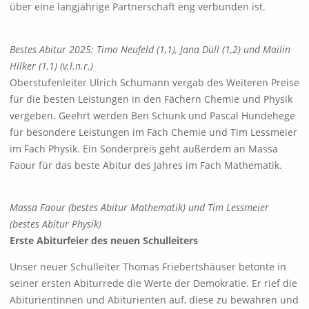
über eine langjährige Partnerschaft eng verbunden ist.
Bestes Abitur 2025: Timo Neufeld (1,1), Jana Düll (1,2) und Mailin
Hilker (1,1) (v.l.n.r.)
Oberstufenleiter Ulrich Schumann vergab des Weiteren Preise
für die besten Leistungen in den Fächern Chemie und Physik
vergeben. Geehrt werden Ben Schunk und Pascal Hundehege
für besondere Leistungen im Fach Chemie und Tim Lessmeier
im Fach Physik. Ein Sonderpreis geht außerdem an Massa
Faour für das beste Abitur des Jahres im Fach Mathematik.
Massa Faour (bestes Abitur Mathematik) und Tim Lessmeier
(bestes Abitur Physik)
Erste Abiturfeier des neuen Schulleiters
Unser neuer Schulleiter Thomas Friebertshäuser betonte in
seiner ersten Abiturrede die Werte der Demokratie. Er rief die
Abiturientinnen und Abiturienten auf, diese zu bewahren und