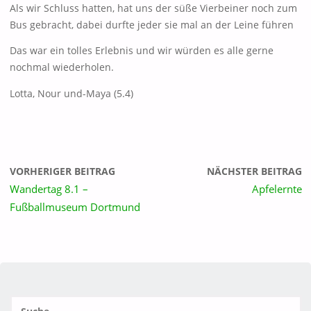
Als wir Schluss hatten, hat uns der süße Vierbeiner noch zum
Bus gebracht, dabei durfte jeder sie mal an der Leine führen
Das war ein tolles Erlebnis und wir würden es alle gerne
nochmal wiederholen.
Lotta, Nour und-Maya (5.4)
VORHERIGER BEITRAG
NÄCHSTER BEITRAG
Wandertag 8.1 –
Apfelernte
Fußballmuseum Dortmund
S