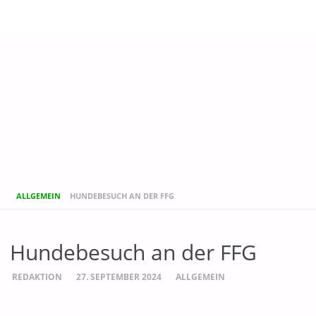
START
ALLGEMEIN
HUNDEBESUCH AN DER FFG
Hundebesuch an der FFG
REDAKTION
27. SEPTEMBER 2024
ALLGEMEIN