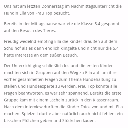
Uns hat am letzten Donnerstag im Nachmittagsunterricht die
Hündin Ella von Frau Top besucht.
Bereits in der Mittagspause wartete die Klasse 5.4 gespannt
auf den Besuch des Tieres.
Freudig wedelnd empfing Ella die Kinder draußen auf dem
Schulhof als es dann endlich klingelte und nicht nur die 5.4
hatte Interesse an dem süßen Besuch.
Der Unterricht ging schließlich los und die ersten Kinder
machten sich in Gruppen auf den Weg zu Ella auf, um ihre
vorher gesammelten Fragen zum Thema Hundehaltung zu
stellen und Hundeexperte zu werden. Frau Top konnte alle
Fragen beantworten, es war sehr spannend. Bereits die erste
Gruppe kam mit einem Lächeln zurück in den Klassenraum.
Nach dem Interview durften die Kinder Fotos von und mit Ella
machen. Spielzeit durfte aber natürlich auch nicht fehlen: ein
bisschen Pfötchen geben und Stöckchen kauen.