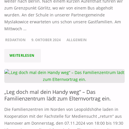
weiter nach Berlin. Nach einem kurzen Aufenthalt fuhren wir
zum Grenzpunkt Görlitz, wo wir von einem Bus abgeholt
wurden. An der Schule in unserer Partnergemeinde
Myslakowice erwarteten uns schon unsere Gastfamilien. Am
Mittwoch …
REDAKTION
9. OKTOBER 2024
ALLGEMEIN
"AUSTAUSCH
WEITERLESEN
MIT
MYSLAKOWICE"
„Leg doch mal dein Handy weg“ – Das
Familienzentrum lädt zum Elternvortrag ein.
Die Familienzentren im Norden von Leopoldshöhe laden in
Kooperation mit der Fachstelle für Mediensucht „return“ aus
Hannover am Donnerstag, den 07.11.2024 von 18:00 bis 19:30