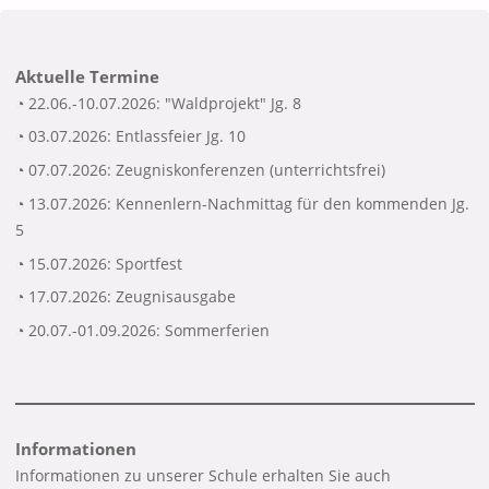
Aktuelle Termine
◔ 22.06.-10.07.2026: "Waldprojekt" Jg. 8
◔ 03.07.2026: Entlassfeier Jg. 10
◔ 07.07.2026: Zeugniskonferenzen (unterrichtsfrei)
◔ 13.07.2026: Kennenlern-Nachmittag für den kommenden Jg.
5
◔ 15.07.2026: Sportfest
◔ 17.07.2026: Zeugnisausgabe
◔ 20.07.-01.09.2026: Sommerferien
Informationen
Informationen zu unserer Schule erhalten Sie auch