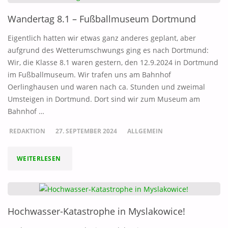
DER
Wandertag 8.1 – Fußballmuseum Dortmund
FFG"
Eigentlich hatten wir etwas ganz anderes geplant, aber
aufgrund des Wetterumschwungs ging es nach Dortmund:
Wir, die Klasse 8.1 waren gestern, den 12.9.2024 in Dortmund
im Fußballmuseum. Wir trafen uns am Bahnhof
Oerlinghausen und waren nach ca. Stunden und zweimal
Umsteigen in Dortmund. Dort sind wir zum Museum am
Bahnhof …
REDAKTION
27. SEPTEMBER 2024
ALLGEMEIN
"WANDERTAG
WEITERLESEN
8.1
–
Hochwasser-Katastrophe in Myslakowice!
FUSSBALLMUSEUM D