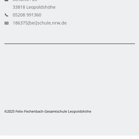
33818 Leopoldshöhe
📞
05208 991360
📧
186375[bei]schule.nrw.de
©2025 Felix-Fechenbach-Gesamtschule Leopoldshöhe